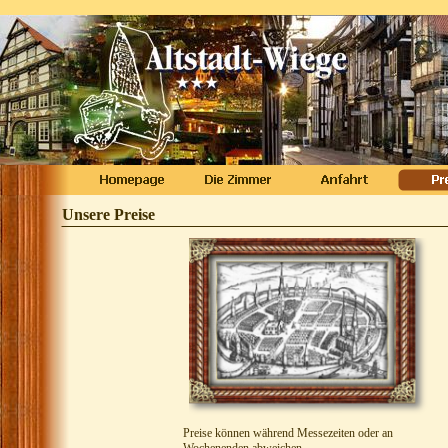
Unsere Preise
Preise können während Messezeiten oder an