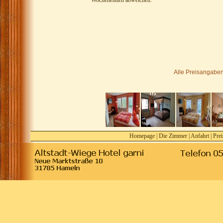
Wochenenden abweichen.
Alle Preisangaben
Homepage
|
Die Zimmer
|
Anfahrt
|
Prei